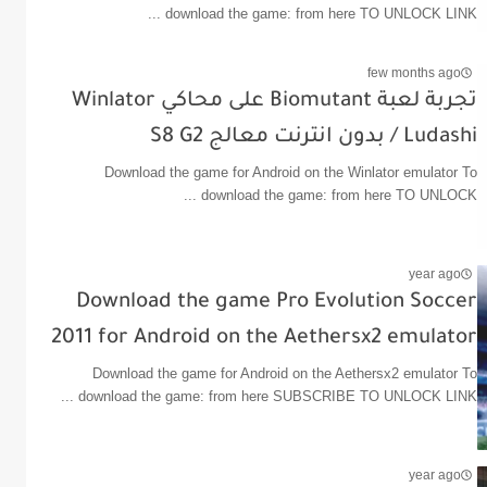
download the game: from here TO UNLOCK LINK ...
few months ago
تجربة لعبة Biomutant على محاكي Winlator
Ludashi / بدون انترنت معالج S8 G2
Download the game for Android on the Winlator emulator To
download the game: from here TO UNLOCK ...
year ago
Download the game Pro Evolution Soccer
2011 for Android on the Aethersx2 emulator
Download the game for Android on the Aethersx2 emulator To
download the game: from here SUBSCRIBE TO UNLOCK LINK ...
year ago