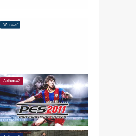
Aethersx2