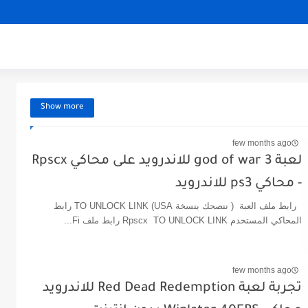
Show more
few months ago
لعبة god of war 3 للاندرويد على محاكي Rpscx
- محاكي ps3 للاندرويد
رابط ملف العبة ( ننصحك بنسخة USA) TO UNLOCK LINK رابط
المحاكي المستخدم Rpscx TO UNLOCK LINK رابط ملف Fi...
few months ago
تجربة لعبة Red Dead Redemption للاندرويد