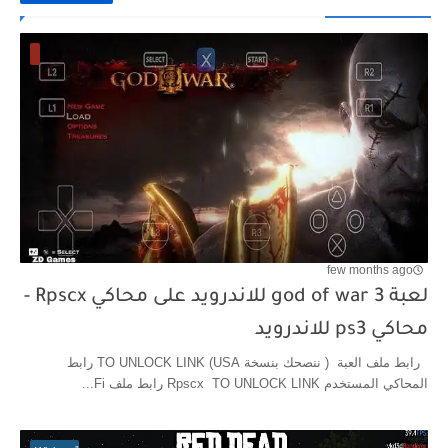
few months ago
لعبة god of war 3 للاندرويد على محاكي Rpscx -
محاكي ps3 للاندرويد
رابط ملف العبة ( ننصحك بنسخة USA) TO UNLOCK LINK رابط
المحاكي المستخدم Rpscx TO UNLOCK LINK رابط ملف Fi...