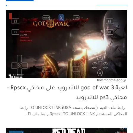
few months ago
لعبة god of war 3 للاندرويد على محاكي Rpscx -
محاكي ps3 للاندرويد
رابط ملف العبة ( ننصحك بنسخة USA) TO UNLOCK LINK رابط
المحاكي المستخدم Rpscx TO UNLOCK LINK رابط ملف Fi...