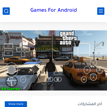
Games For Android
آخر المشاركات
Show more